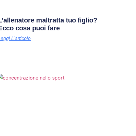
L’allenatore maltratta tuo figlio?
Ecco cosa puoi fare
Leggi L'articolo