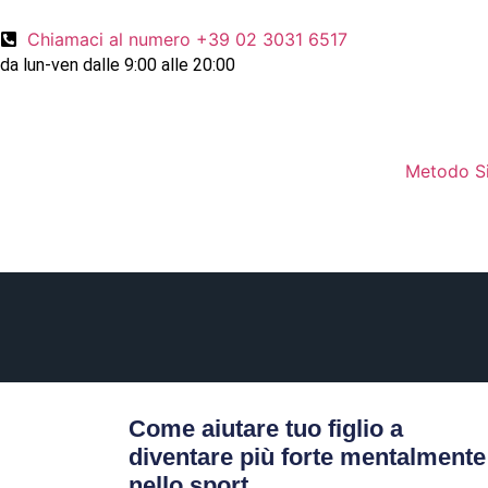
Chiamaci al numero +39 02 3031 6517
da lun-ven dalle 9:00 alle 20:00
Metodo S
Come aiutare tuo figlio a
diventare più forte mentalmente
nello sport