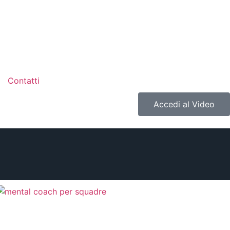
Contatti
Accedi al Video