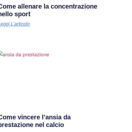
Come allenare la concentrazione
nello sport
Leggi L'articolo
Come vincere l’ansia da
prestazione nel calcio