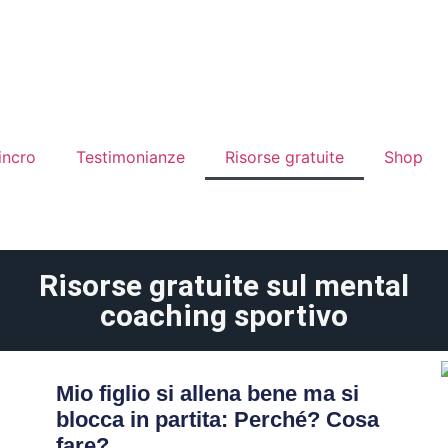
incro
Testimonianze
Risorse gratuite
Shop
Risorse gratuite sul mental
coaching sportivo
Mio figlio si allena bene ma si
blocca in partita: Perché? Cosa
fare?