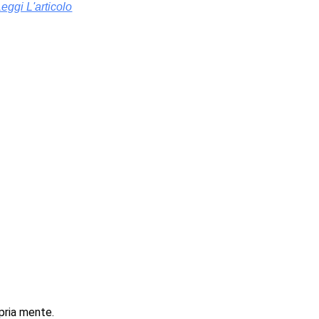
Leggi L'articolo
opria mente.