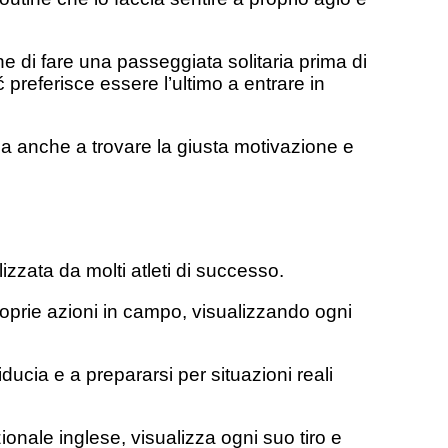
e di fare una passeggiata solitaria prima di
preferisce essere l’ultimo a entrare in
 ma anche a trovare la giusta motivazione e
izzata da molti atleti di successo.
oprie azioni in campo, visualizzando ogni
ucia e a prepararsi per situazioni reali
onale inglese, visualizza ogni suo tiro e