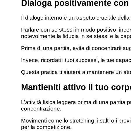
Dialoga positivamente con 
Il dialogo interno è un aspetto cruciale del
Parlare con se stessi in modo positivo, inco
notevolmente la fiducia in se stessi e la capac
Prima di una partita, evita di concentrarti sug
Invece, ricordati i tuoi successi, le tue capaci
Questa pratica ti aiuterà a mantenere un at
Mantieniti attivo il tuo cor
L’attività fisica leggera prima di una partita p
concentrazione.
Movimenti come lo stretching, i salti o i bre
per la competizione.