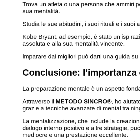
Trova un atleta o una persona che ammiri per
sua mentalità.
Studia le sue abitudini, i suoi rituali e i suoi
Kobe Bryant, ad esempio, è stato un’ispirazi
assoluta e alla sua mentalità vincente.
Imparare dai migliori può darti una guida su 
Conclusione: l’importanza 
La preparazione mentale è un aspetto fonda
Attraverso il
METODO SINCRO®
, ho aiutat
grazie a tecniche avanzate di mental trainin
La mentalizzazione, che include la creazione
dialogo interno positivo e altre strategie, pu
mediocre e una prestazione eccellente.