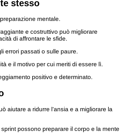
te stesso
la preparazione mentale.
raggiante e costruttivo può migliorare
ità di affrontare le sfide.
li errori passati o sulle paure.
tà e il motivo per cui meriti di essere lì.
teggiamento positivo e determinato.
po
uò aiutare a ridurre l’ansia e a migliorare la
vi sprint possono preparare il corpo e la mente