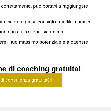
 correttamente, può portarti a raggiungere
a, ricorda questi consigli e mettili in pratica.
e con cui ti alleni fisicamente.
mere il tuo massimo potenziale e a ottenere
ne di coaching gratuita!
di consulenza gratuita