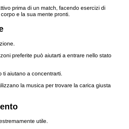
ivo prima di un match, facendo esercizi di
 corpo e la sua mente pronti.
e
zione.
oni preferite può aiutarti a entrare nello stato
 ti aiutano a concentrarti.
 utilizzano la musica per trovare la carica giusta
mento
estremamente utile.