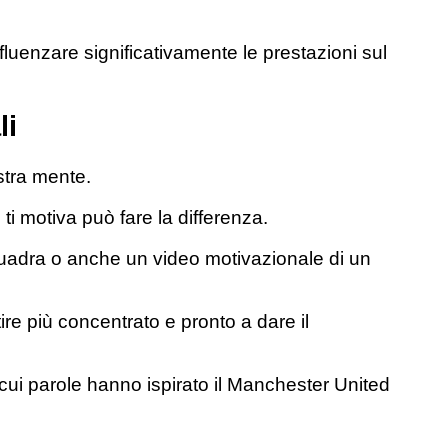
luenzare significativamente le prestazioni sul
li
stra mente.
ti motiva può fare la differenza.
uadra o anche un video motivazionale di un
tire più concentrato e pronto a dare il
cui parole hanno ispirato il Manchester United