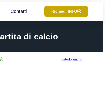
Contatti
Richiedi INFO
rtita di calcio