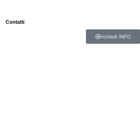
Contatti
richiedi INFO